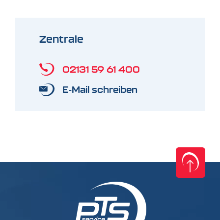
Zentrale
02131 59 61 400
E-Mail schreiben