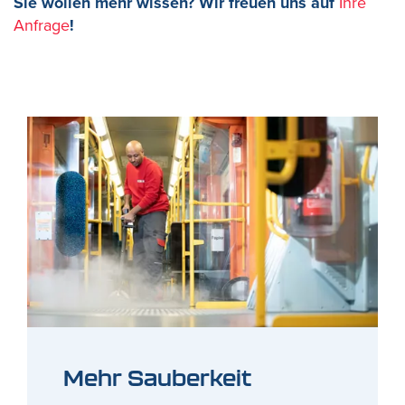
Sie wollen mehr wissen? Wir freuen uns auf
Ihre
Anfrage
!
Mehr Sauberkeit